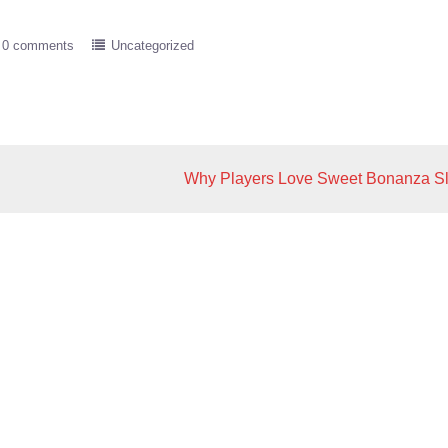
0 comments
Uncategorized
Why Players Love Sweet Bonanza Sl